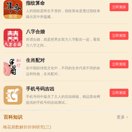
指纹算命
立即测算
人的指纹是终生不变的，指纹算命是透过指纹来
揭示其中所蕴藏...
八字合婚
立即测算
所谓合婚，就是把男女双方八字配在一起，看双
方八字之间...
生肖配对
立即测算
在中国的传统文化中，不同的生肖代表不同的命
运和性格，生肖配对...
手机号码吉凶
立即测算
手机号码中蕴含了主人的吉凶祸福，精品算命网
提供的手机号码吉凶测试...
百科知识
更多 >
梅花易数解卦卦例研究(三)