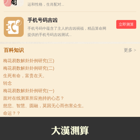
运和性格，生肖配对...
手机号码吉凶
立即测算
手机号码中蕴含了主人的吉凶祸福，精品算命网
提供的手机号码吉凶测试...
百科知识
更多 >
梅花易数解卦卦例研究(三)
梅花易数解卦卦例研究(二)
生死有命，富贵在天。
转念
梅花易数解卦卦例研究(一)
面对在线测算所应抱持的心态？
慈悲、智慧、圆融，莫因无心而伤害众生。
命运？？