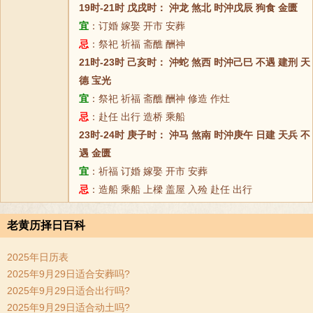
19时-21时 戊戌时： 沖龙 煞北 时沖戊辰 狗食 金匮
宜
：订婚 嫁娶 开市 安葬
忌
：祭祀 祈福 斋醮 酬神
21时-23时 己亥时： 沖蛇 煞西 时沖己巳 不遇 建刑 天
德 宝光
宜
：祭祀 祈福 斋醮 酬神 修造 作灶
忌
：赴任 出行 造桥 乘船
23时-24时 庚子时： 沖马 煞南 时沖庚午 日建 天兵 不
遇 金匮
宜
：祈福 订婚 嫁娶 开市 安葬
忌
：造船 乘船 上樑 盖屋 入殓 赴任 出行
老黄历择日百科
2025年日历表
2025年9月29日适合安葬吗?
2025年9月29日适合出行吗?
2025年9月29日适合动土吗?