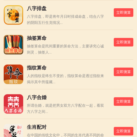
八字排盘
立即测算
八字排盘，即是将年月日时排成命盘，结合八字
的阴阳五行生克情况...
抽签算命
立即测算
抽签算命是民间重要的算命方法，主要讲究心诚
则灵，抽签人...
指纹算命
立即测算
人的指纹是终生不变的，指纹算命是透过指纹来
揭示其中所蕴藏...
八字合婚
立即测算
所谓合婚，就是把男女双方八字配在一起，看双
方八字之间...
生肖配对
立即测算
在中国的传统文化中，不同的生肖代表不同的命