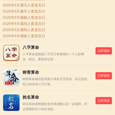
2025年9月属马人黄道吉日
2025年9月属羊人黄道吉日
2025年9月属猴人黄道吉日
2025年9月属鸡人黄道吉日
2025年9月属狗人黄道吉日
2025年9月属猪人黄道吉日
八字算命
立即测算
八字算命是根据八字五行来推测出一个人的事
业、财运、爱情等运势...
称骨算命
立即测算
称骨算命相传是周易大师袁天罡所创，其法是按
照人的生辰八字计算...
姓名算命
立即测算
姓名算命是根据姓名的笔划数以及一定规则，并
运用阴阳五行相生相剋...