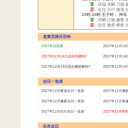
宜
：祈福 求嗣 订婚 
忌
：赴任 出行 修造 
23时-24时 壬子时： 沖
宜
：求嗣 订婚 嫁娶 
忌
：赴任 修造 移徙 
老黄历择日百科
2027年日历表
2027年12月1
2027年12月14日适合结婚吗?
2027年12月1
2027年12月14日适合搬新家吗?
2027年12月1
吉日一览表
2027年12月黄道吉日一览表
2027年12月
2027年12月搬家吉日一览表
2027年12月
2027年12月出行吉日一览表
2027年12月
生肖吉日