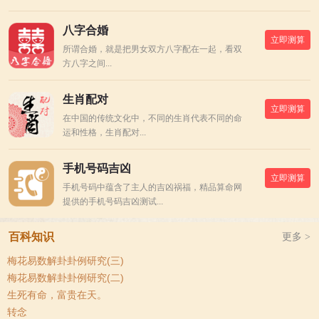
八字合婚
立即测算
所谓合婚，就是把男女双方八字配在一起，看双
方八字之间...
生肖配对
立即测算
在中国的传统文化中，不同的生肖代表不同的命
运和性格，生肖配对...
手机号码吉凶
立即测算
手机号码中蕴含了主人的吉凶祸福，精品算命网
提供的手机号码吉凶测试...
百科知识
更多 >
梅花易数解卦卦例研究(三)
梅花易数解卦卦例研究(二)
生死有命，富贵在天。
转念