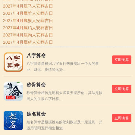
2027年4月属马人安葬吉日
2027年4月属羊人安葬吉日
2027年4月属猴人安葬吉日
2027年4月属鸡人安葬吉日
2027年4月属狗人安葬吉日
2027年4月属猪人安葬吉日
八字算命
立即测算
八字算命是根据八字五行来推测出一个人的事
业、财运、爱情等运势...
称骨算命
立即测算
称骨算命相传是周易大师袁天罡所创，其法是按
照人的生辰八字计算...
姓名算命
立即测算
姓名算命是根据姓名的笔划数以及一定规则，并
运用阴阳五行相生相剋...