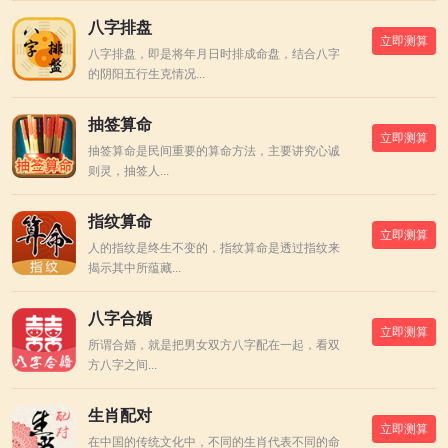
八字排盘
立即测算
八字排盘，即是将年月日时排成命盘，结合八字
的阴阳五行生克情况...
抽签算命
立即测算
抽签算命是民间重要的算命方法，主要讲究心诚
则灵，抽签人...
指纹算命
立即测算
人的指纹是终生不变的，指纹算命是透过指纹来
揭示其中所蕴藏...
八字合婚
立即测算
所谓合婚，就是把男女双方八字配在一起，看双
方八字之间...
生肖配对
立即测算
在中国的传统文化中，不同的生肖代表不同的命