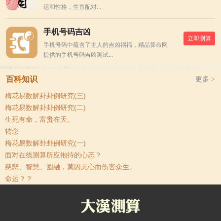
运和性格，生肖配对...
手机号码吉凶
立即测算
手机号码中蕴含了主人的吉凶祸福，精品算命网
提供的手机号码吉凶测试...
百科知识
更多 >
梅花易数解卦卦例研究(三)
梅花易数解卦卦例研究(二)
生死有命，富贵在天。
转念
梅花易数解卦卦例研究(一)
面对在线测算所应抱持的心态？
慈悲、智慧、圆融，莫因无心而伤害众生。
命运？？