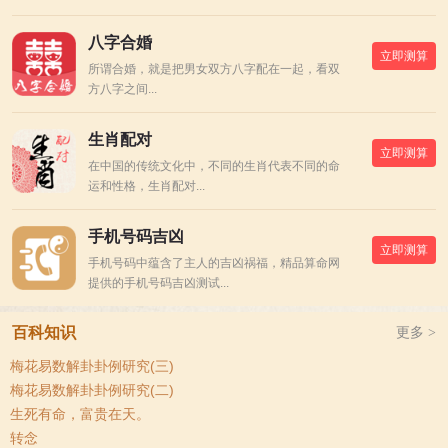
八字合婚
立即测算
所谓合婚，就是把男女双方八字配在一起，看双
方八字之间...
生肖配对
立即测算
在中国的传统文化中，不同的生肖代表不同的命
运和性格，生肖配对...
手机号码吉凶
立即测算
手机号码中蕴含了主人的吉凶祸福，精品算命网
提供的手机号码吉凶测试...
百科知识
更多 >
梅花易数解卦卦例研究(三)
梅花易数解卦卦例研究(二)
生死有命，富贵在天。
转念