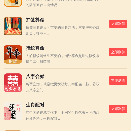
的阴阳五行生克情况...
抽签算命
立即测算
抽签算命是民间重要的算命方法，主要讲究心诚
则灵，抽签人...
指纹算命
立即测算
人的指纹是终生不变的，指纹算命是透过指纹来
揭示其中所蕴藏...
八字合婚
立即测算
所谓合婚，就是把男女双方八字配在一起，看双
方八字之间...
生肖配对
立即测算
在中国的传统文化中，不同的生肖代表不同的命
运和性格，生肖配对...