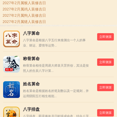
2027年2月属猴人装修吉日
2027年2月属鸡人装修吉日
2027年2月属狗人装修吉日
2027年2月属猪人装修吉日
八字算命
立即测算
八字算命是根据八字五行来推测出一个人的事
业、财运、爱情等运势...
称骨算命
立即测算
称骨算命相传是周易大师袁天罡所创，其法是按
照人的生辰八字计算...
姓名算命
立即测算
姓名算命是根据姓名的笔划数以及一定规则，并
运用阴阳五行相生相剋...
八字排盘
立即测算
八字排盘，即是将年月日时排成命盘，结合八字