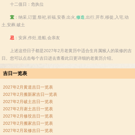
十二值日：危执位
宜
：纳采,订盟,祭祀,祈福,安香,出火,
修造
,出行,开市,移徙,入宅,动
土,安葬,破土
忌
：安床,作灶,造船,会亲友
上述这些日子都是2027年2月老黄历中适合生肖属猴人的装修的吉
日。您可以点击每个吉日进去查看此日更详细的老黄历介绍。
吉日一览表
2027年2月黄道吉日一览表
2027年2月搬新家吉日一览表
2027年2月破土吉日一览表
2027年2月谢土吉日一览表
2027年2月修坟吉日一览表
2027年2月搬家吉日一览表
2027年2月装修吉日一览表